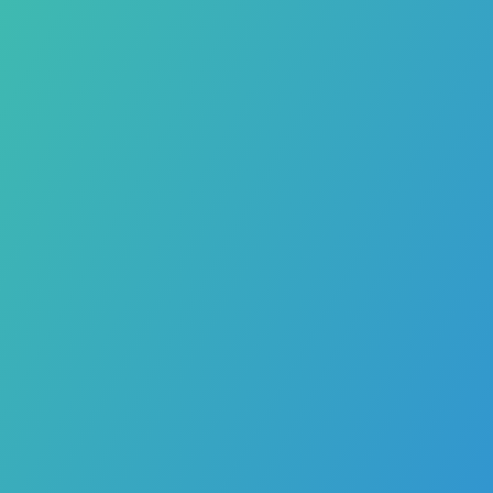
¡Tu mensaje se ha
enviado con éxito!